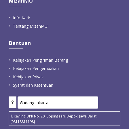
MizanMU
Info Karir
Tentang MizanMU
Bantuan
Kebijakan Pengiriman Barang
Kebijakan Pengembalian
Kebijakan Privasi
Syarat dan Ketentuan
Jl. Kavling DPR No. 20, Bojongsari, Depok, Jawa Barat.
[08118811198]