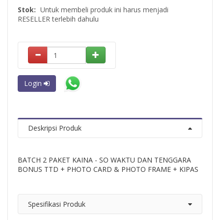
Stok:
Untuk membeli produk ini harus menjadi
RESELLER terlebih dahulu
Login
Deskripsi Produk
BATCH 2 PAKET KAINA - SO WAKTU DAN TENGGARA
BONUS TTD + PHOTO CARD & PHOTO FRAME + KIPAS
Spesifikasi Produk