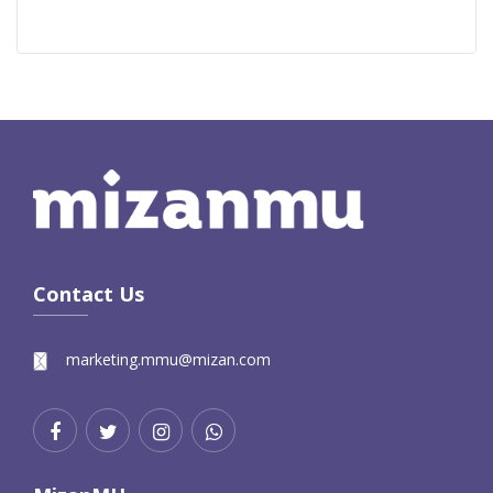
Contact Us
marketing.mmu@mizan.com