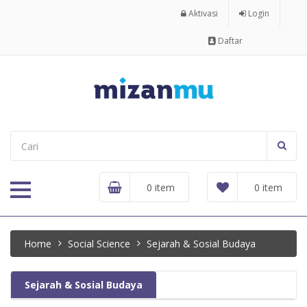
Aktivasi
Login
Daftar
0 item
0 item
Home
Social Science
Sejarah & Sosial Budaya
Sejarah & Sosial Budaya