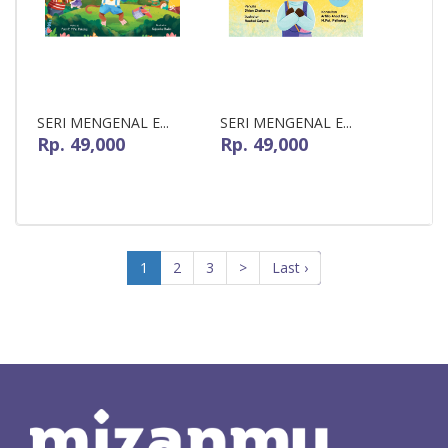
SERI MENGENAL E...
SERI MENGENAL E...
Rp. 49,000
Rp. 49,000
1
2
3
>
Last ›