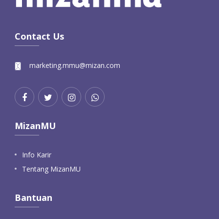
Contact Us
marketing.mmu@mizan.com
MizanMU
Info Karir
Tentang MizanMU
Bantuan