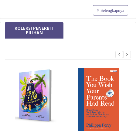
Selengkapnya
KOLEKSI PENERBIT
PILIHAN
MizanMU