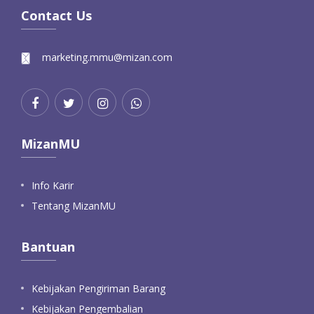
Contact Us
marketing.mmu@mizan.com
MizanMU
Info Karir
Tentang MizanMU
Bantuan
Kebijakan Pengiriman Barang
Kebijakan Pengembalian