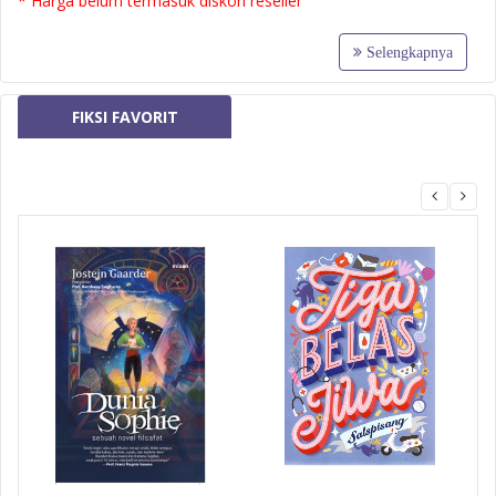
* Harga belum termasuk diskon reseller
Selengkapnya
FIKSI FAVORIT
MizanMU