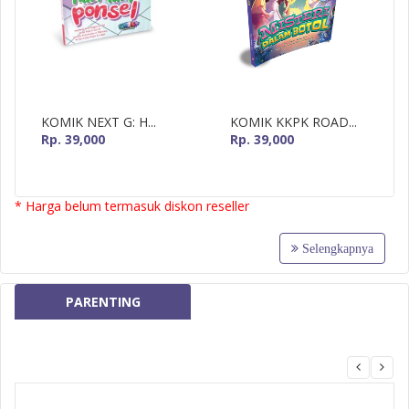
KOMIK NEXT G: H...
KOMIK KKPK ROAD...
Rp. 39,000
Rp. 39,000
* Harga belum termasuk diskon reseller
Selengkapnya
PARENTING
MizanMU