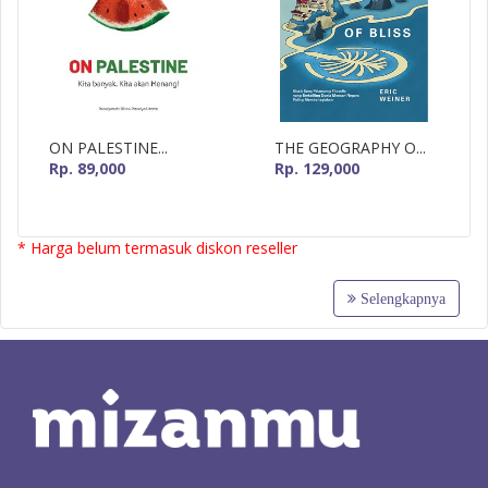
ON PALESTINE...
THE GEOGRAPHY O...
Rp. 89,000
Rp. 129,000
* Harga belum termasuk diskon reseller
Selengkapnya