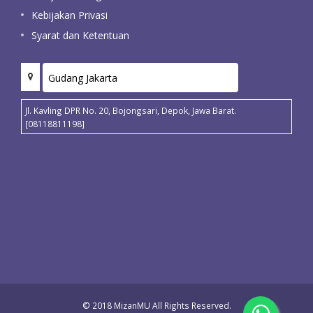
Kebijakan Privasi
Syarat dan Ketentuan
Jl. Kavling DPR No. 20, Bojongsari, Depok, Jawa Barat.
[08118811198]
© 2018 MizanMU All Rights Reserved.