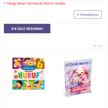
* Harga belum termasuk diskon reseller
Selengkapnya
8.8 SALE MIZANMU
MizanMU