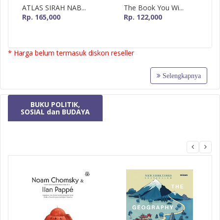
ATLAS SIRAH NAB...
The Book You Wi...
Rp. 165,000
Rp. 122,000
* Harga belum termasuk diskon reseller
Selengkapnya
BUKU POLITIK,
SOSIAL dan BUDAYA
MizanMU