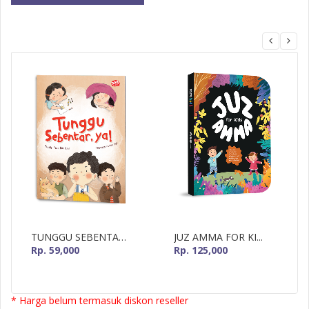
MizanMU
TUNGGU SEBENTAR...
JUZ AMMA FOR KI...
Rp. 59,000
Rp. 125,000
* Harga belum termasuk diskon reseller