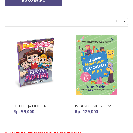
BUKU BARU
MizanMU
HELLO JADOO: KE...
ISLAMIC MONTESS...
Rp. 59,000
Rp. 129,000