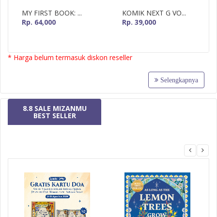
MY FIRST BOOK: ...
KOMIK NEXT G VO...
Rp. 64,000
Rp. 39,000
* Harga belum termasuk diskon reseller
Selengkapnya
8.8 SALE MIZANMU
BEST SELLER
MizanMU