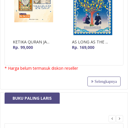
KETIKA QURAN JA...
AS LONG AS THE ...
Rp. 99,000
Rp. 169,000
* Harga belum termasuk diskon reseller
Selengkapnya
BUKU PALING LARIS
MizanMU