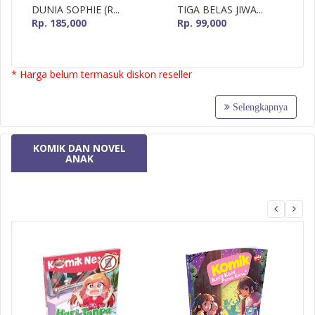
DUNIA SOPHIE (R...
TIGA BELAS JIWA...
Rp. 185,000
Rp. 99,000
* Harga belum termasuk diskon reseller
Selengkapnya
KOMIK DAN NOVEL
ANAK
MizanMU