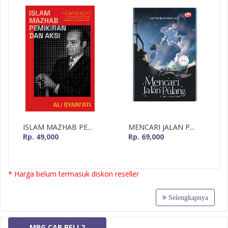
ISLAM MAZHAB PE...
MENCARI JALAN P...
Rp. 49,000
Rp. 69,000
* Harga belum termasuk diskon reseller
Selengkapnya
MBG CAB BELI 2