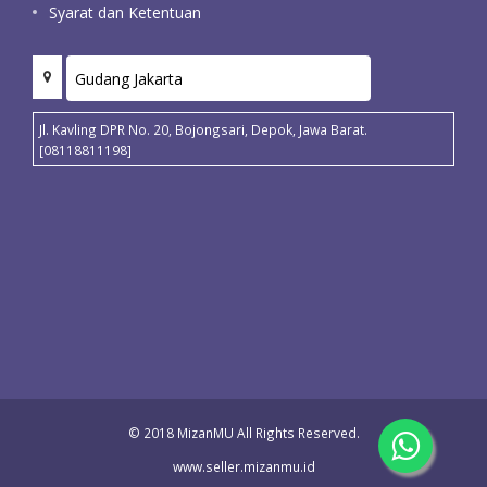
Syarat dan Ketentuan
Jl. Kavling DPR No. 20, Bojongsari, Depok, Jawa Barat.
[08118811198]
© 2018 MizanMU All Rights Reserved.
www.seller.mizanmu.id