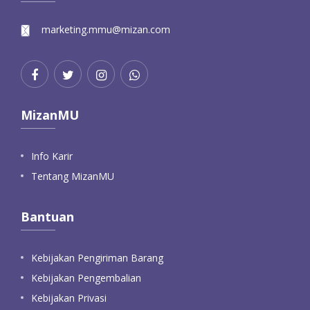
marketing.mmu@mizan.com
MizanMU
Info Karir
Tentang MizanMU
Bantuan
Kebijakan Pengiriman Barang
Kebijakan Pengembalian
Kebijakan Privasi