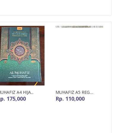
UHAFIZ A4 HIJA...
MUHAFIZ A5 REG....
p. 175,000
Rp. 110,000