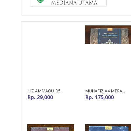
JUZ AMMAQU B5...
MUHAFIZ A4 MERA...
Rp. 29,000
Rp. 175,000