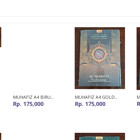
MUHAFIZ A4 BIRU...
MUHAFIZ A4 GOLD...
M
Rp. 175,000
Rp. 175,000
R