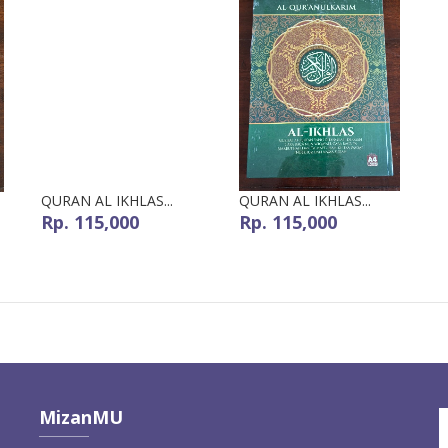
QURAN AL IKHLAS...
QURAN AL IKHLAS...
Rp. 115,000
Rp. 115,000
MizanMU