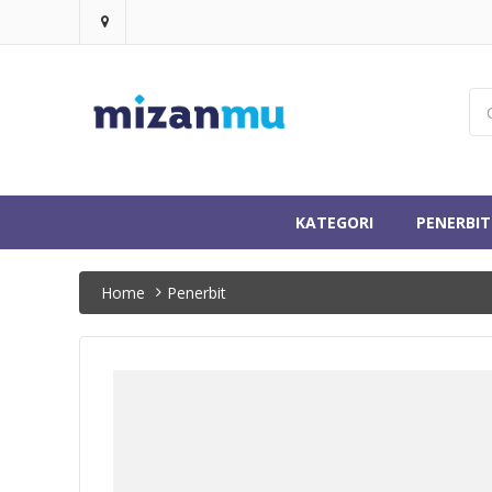
KATEGORI
PENERBIT
Home
Penerbit