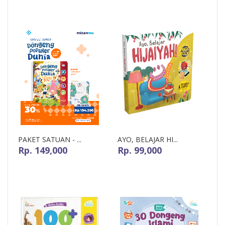
Pre-Order
PAKET SATUAN - ...
AYO, BELAJAR HI...
Rp. 149,000
Rp. 99,000