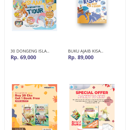
30 DONGENG ISLA...
BUKU AJAIB KISA...
Rp. 69,000
Rp. 89,000
Pre-Order
Pre-Order