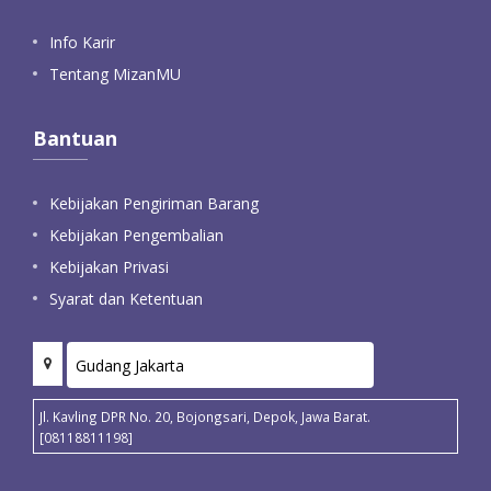
Info Karir
Tentang MizanMU
Bantuan
Kebijakan Pengiriman Barang
Kebijakan Pengembalian
Kebijakan Privasi
Syarat dan Ketentuan
Jl. Kavling DPR No. 20, Bojongsari, Depok, Jawa Barat.
[08118811198]