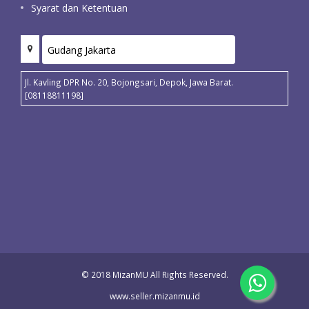
Syarat dan Ketentuan
Jl. Kavling DPR No. 20, Bojongsari, Depok, Jawa Barat.
[08118811198]
© 2018 MizanMU All Rights Reserved.
www.seller.mizanmu.id