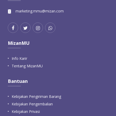
marketing.mmu@mizan.com
MizanMU
Info Karir
Tentang MizanMU
Bantuan
Kebijakan Pengiriman Barang
Kebijakan Pengembalian
Kebijakan Privasi