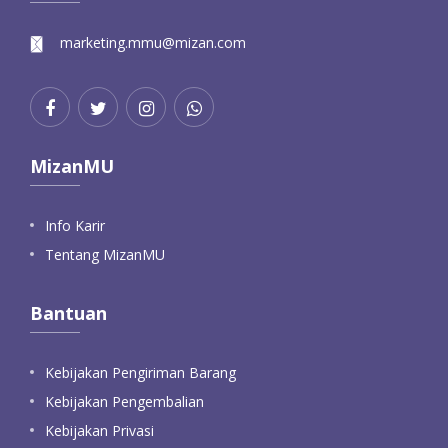
marketing.mmu@mizan.com
MizanMU
Info Karir
Tentang MizanMU
Bantuan
Kebijakan Pengiriman Barang
Kebijakan Pengembalian
Kebijakan Privasi