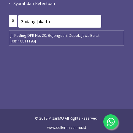
Syarat dan Ketentuan
Jl. Kavling DPR No. 20, Bojongsari, Depok, Jawa Barat.
[08118811198]
© 2018 MizanMU All Rights Reserved.
www.seller.mizanmu.id