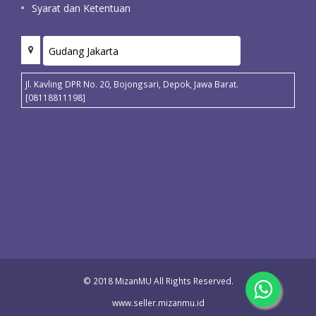
Syarat dan Ketentuan
Jl. Kavling DPR No. 20, Bojongsari, Depok, Jawa Barat.
[08118811198]
© 2018 MizanMU All Rights Reserved.
www.seller.mizanmu.id