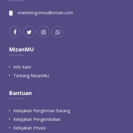
marketing.mmu@mizan.com
MizanMU
Info Karir
Tentang MizanMU
Bantuan
Kebijakan Pengiriman Barang
Kebijakan Pengembalian
Kebijakan Privasi