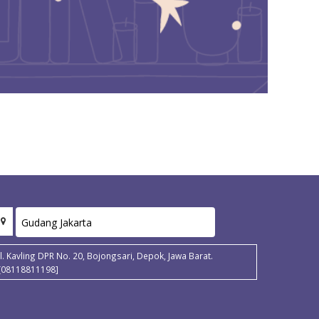
Jl. Kavling DPR No. 20, Bojongsari, Depok, Jawa Barat.
[08118811198]