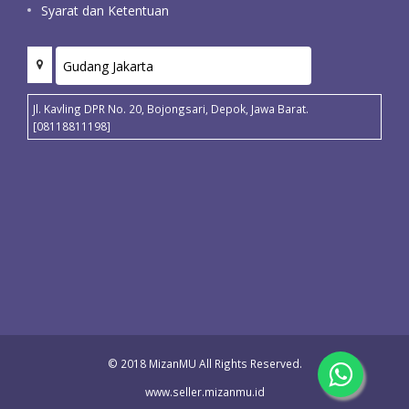
Syarat dan Ketentuan
Jl. Kavling DPR No. 20, Bojongsari, Depok, Jawa Barat.
[08118811198]
© 2018 MizanMU All Rights Reserved.
www.seller.mizanmu.id