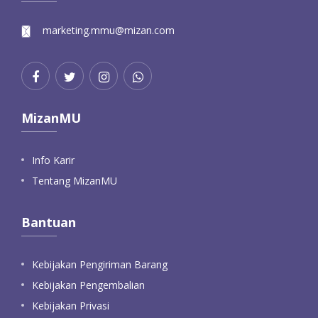
marketing.mmu@mizan.com
MizanMU
Info Karir
Tentang MizanMU
Bantuan
Kebijakan Pengiriman Barang
Kebijakan Pengembalian
Kebijakan Privasi