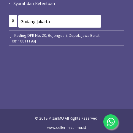
Syarat dan Ketentuan
Jl. Kavling DPR No. 20, Bojongsari, Depok, Jawa Barat.
[08118811198]
© 2018 MizanMU All Rights Reserved.
www.seller.mizanmu.id