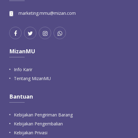
marketing.mmu@mizan.com
MizanMU
Info Karir
Tentang MizanMU
Bantuan
Kebijakan Pengiriman Barang
Kebijakan Pengembalian
Kebijakan Privasi