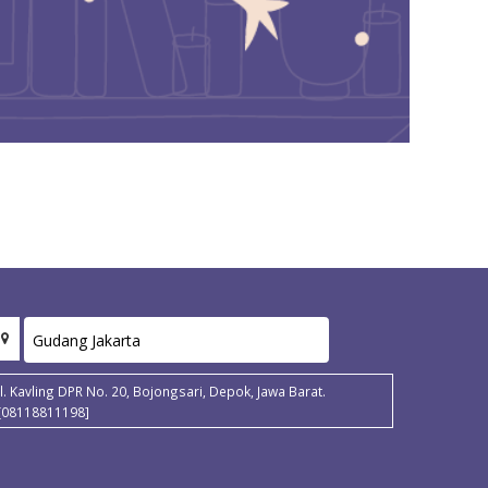
Jl. Kavling DPR No. 20, Bojongsari, Depok, Jawa Barat.
[08118811198]