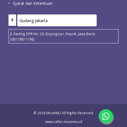
Syarat dan Ketentuan
Jl. Kavling DPR No. 20, Bojongsari, Depok, Jawa Barat.
[08118811198]
© 2018 MizanMU All Rights Reserved.
www.seller.mizanmu.id