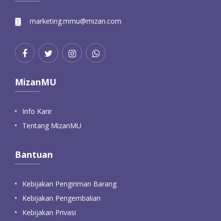
marketing.mmu@mizan.com
MizanMU
Info Karir
Tentang MizanMU
Bantuan
Kebijakan Pengiriman Barang
Kebijakan Pengembalian
Kebijakan Privasi