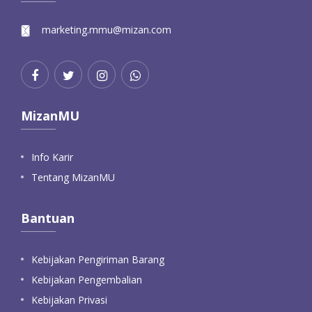
marketing.mmu@mizan.com
MizanMU
Info Karir
Tentang MizanMU
Bantuan
Kebijakan Pengiriman Barang
Kebijakan Pengembalian
Kebijakan Privasi