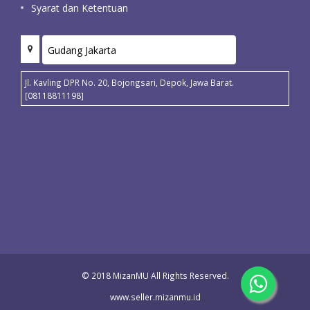
Syarat dan Ketentuan
Jl. Kavling DPR No. 20, Bojongsari, Depok, Jawa Barat.
[08118811198]
© 2018 MizanMU All Rights Reserved.
www.seller.mizanmu.id