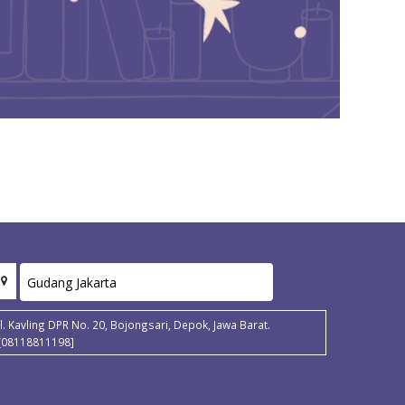
Jl. Kavling DPR No. 20, Bojongsari, Depok, Jawa Barat.
[08118811198]