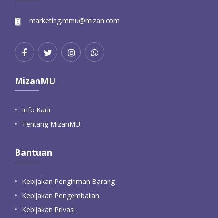
marketing.mmu@mizan.com
MizanMU
Info Karir
Tentang MizanMU
Bantuan
Kebijakan Pengiriman Barang
Kebijakan Pengembalian
Kebijakan Privasi