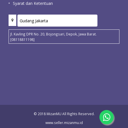
Syarat dan Ketentuan
Jl. Kavling DPR No. 20, Bojongsari, Depok, Jawa Barat.
[08118811198]
© 2018 MizanMU All Rights Reserved.
www.seller.mizanmu.id