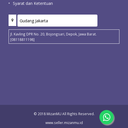
Syarat dan Ketentuan
Jl. Kavling DPR No. 20, Bojongsari, Depok, Jawa Barat.
[08118811198]
© 2018 MizanMU All Rights Reserved.
www.seller.mizanmu.id