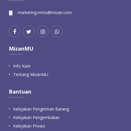
marketing.mmu@mizan.com
MizanMU
Info Karir
Tentang MizanMU
Bantuan
Kebijakan Pengiriman Barang
Kebijakan Pengembalian
Kebijakan Privasi