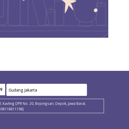
Jl. Kavling DPR No. 20, Bojongsari, Depok, Jawa Barat.
[08118811198]