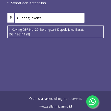
Syarat dan Ketentuan
Jl. Kavling DPR No. 20, Bojongsari, Depok, Jawa Barat.
[08118811198]
© 2018 MizanMU All Rights Reserved.
www.seller.mizanmu.id