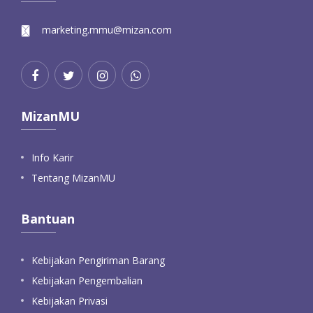
marketing.mmu@mizan.com
MizanMU
Info Karir
Tentang MizanMU
Bantuan
Kebijakan Pengiriman Barang
Kebijakan Pengembalian
Kebijakan Privasi