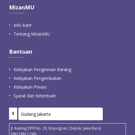
MizanMU
Info Karir
Tentang MizanMU
Bantuan
Kebijakan Pengiriman Barang
Kebijakan Pengembalian
Kebijakan Privasi
Syarat dan Ketentuan
Jl. Kavling DPR No. 20, Bojongsari, Depok, Jawa Barat.
[08118811198]