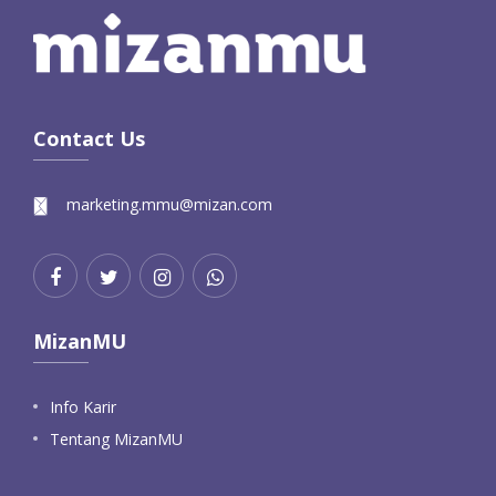
Contact Us
marketing.mmu@mizan.com
MizanMU
Info Karir
Tentang MizanMU