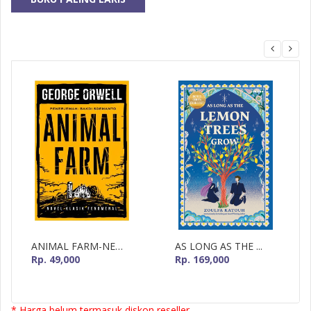
MizanMU
ANIMAL FARM-NEW...
AS LONG AS THE ...
Rp. 49,000
Rp. 169,000
* Harga belum termasuk diskon reseller