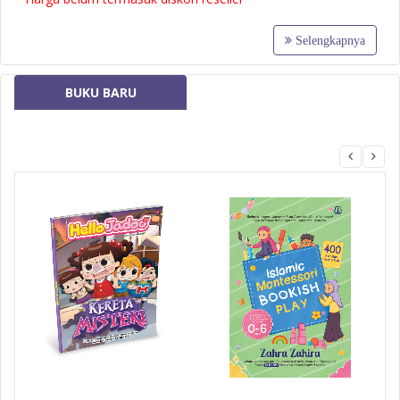
Selengkapnya
BUKU BARU
MizanMU