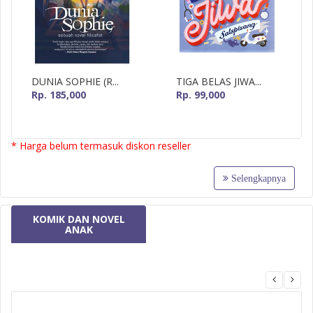
DUNIA SOPHIE (R...
TIGA BELAS JIWA...
Rp. 185,000
Rp. 99,000
* Harga belum termasuk diskon reseller
Selengkapnya
KOMIK DAN NOVEL
ANAK
MizanMU