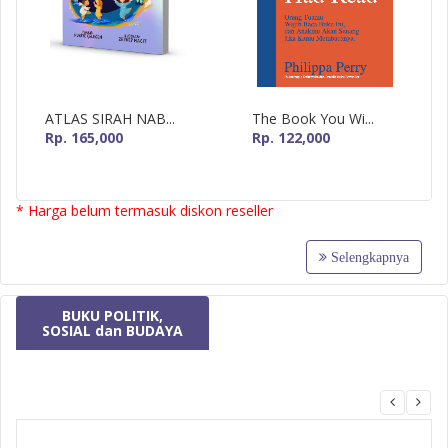
ATLAS SIRAH NAB...
The Book You Wi...
Rp. 165,000
Rp. 122,000
* Harga belum termasuk diskon reseller
Selengkapnya
BUKU POLITIK,
SOSIAL dan BUDAYA
MizanMU