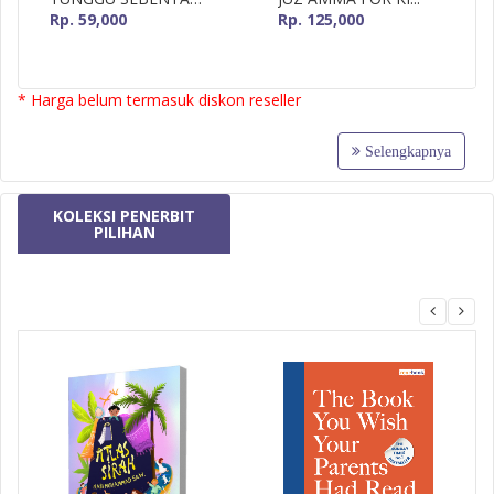
Rp. 59,000
Rp. 125,000
* Harga belum termasuk diskon reseller
Selengkapnya
KOLEKSI PENERBIT
PILIHAN
MizanMU