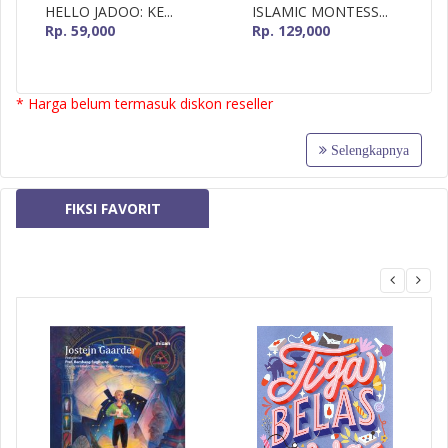
HELLO JADOO: KE...
ISLAMIC MONTESS...
Rp. 59,000
Rp. 129,000
* Harga belum termasuk diskon reseller
Selengkapnya
FIKSI FAVORIT
MizanMU