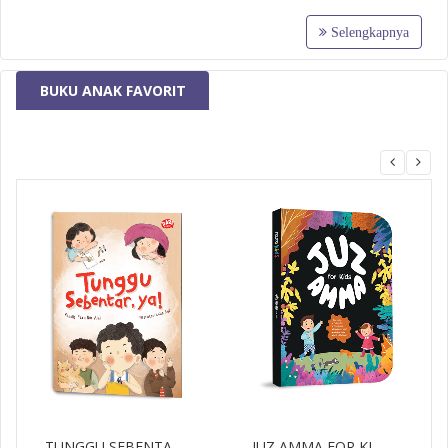
Selengkapnya
BUKU ANAK FAVORIT
MizanMU
TUNGGU SEBENTAR...
JUZ AMMA FOR KI...