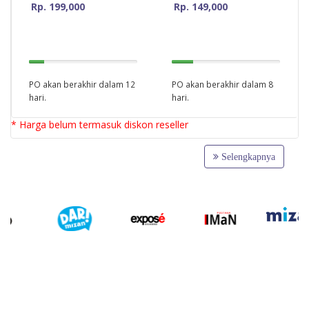
Rp. 199,000
Rp. 149,000
14.285714285714%
20%
Complete
Complete
PO akan berakhir dalam 12
PO akan berakhir dalam 8
hari.
hari.
* Harga belum termasuk diskon reseller
Selengkapnya