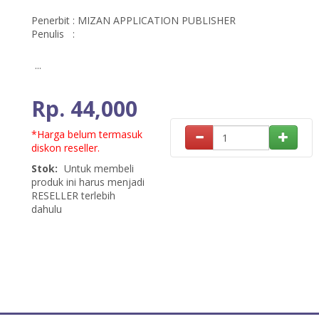
Penerbit
:
MIZAN APPLICATION PUBLISHER
Penulis
:
...
Rp. 44,000
*Harga belum termasuk
diskon reseller.
Stok:
Untuk membeli
produk ini harus menjadi
RESELLER terlebih
dahulu