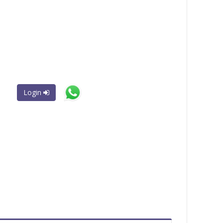
Login