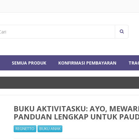
SEMUA PRODUK
KONFIRMASI PEMBAYARAN
TRA
BUKU AKTIVITASKU: AYO, MEWA
PANDUAN LENGKAP UNTUK PAU
REGNETTO
BUKU ANAK