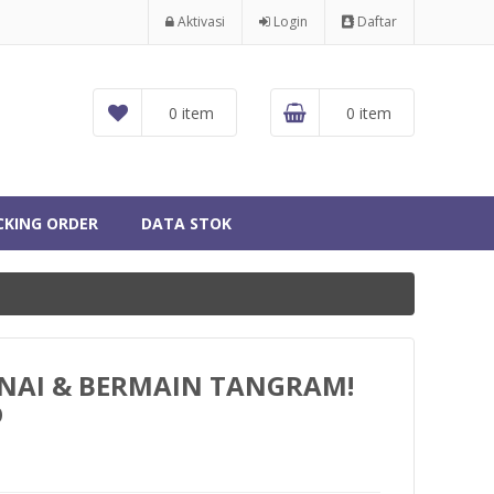
Aktivasi
Login
Daftar
0 item
0 item
CKING ORDER
DATA STOK
RNAI & BERMAIN TANGRAM!
D