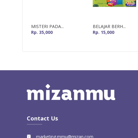
MISTERI PADA...
BELAJAR BERH...
Rp. 35,000
Rp. 15,000
Contact Us
marketing.mmu@mizan.com