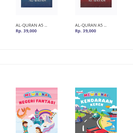
AL-QURAN A5 ...
AL-QURAN A5 ...
Rp. 39,000
Rp. 39,000