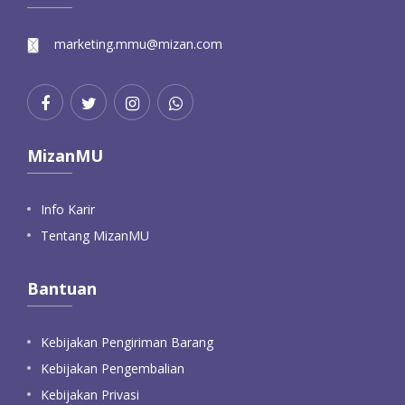
marketing.mmu@mizan.com
MizanMU
Info Karir
Tentang MizanMU
Bantuan
Kebijakan Pengiriman Barang
Kebijakan Pengembalian
Kebijakan Privasi