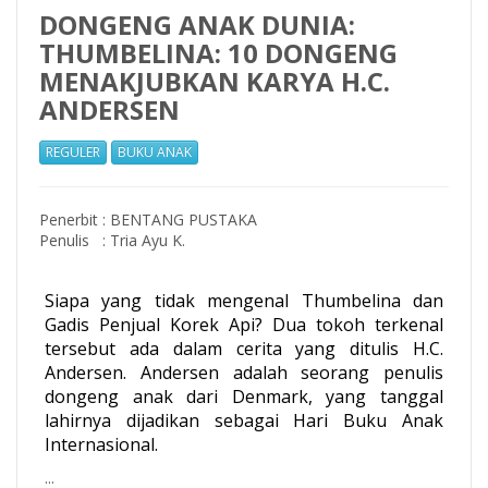
DONGENG ANAK DUNIA:
THUMBELINA: 10 DONGENG
MENAKJUBKAN KARYA H.C.
ANDERSEN
REGULER
BUKU ANAK
Penerbit
:
BENTANG PUSTAKA
Penulis
:
Tria Ayu K.
Siapa yang tidak mengenal Thumbelina dan
Gadis Penjual Korek Api? Dua tokoh terkenal
tersebut ada dalam cerita yang ditulis H.C.
Andersen. Andersen adalah seorang penulis
dongeng anak dari Denmark, yang tanggal
lahirnya dijadikan sebagai Hari Buku Anak
Internasional.
...