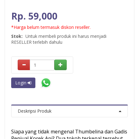
Rp. 59,000
*Harga belum termasuk diskon reseller.
Stok:
Untuk membeli produk ini harus menjadi
RESELLER terlebih dahulu
Login
Deskripsi Produk
Siapa yang tidak mengenal Thumbelina dan Gadis
Penjual Korek Api? Dua tokoh terkenal tersebut