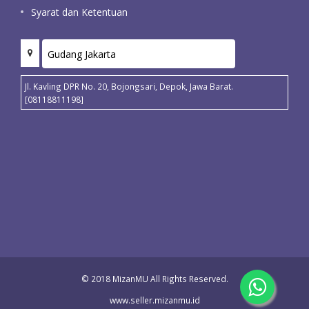
Syarat dan Ketentuan
Jl. Kavling DPR No. 20, Bojongsari, Depok, Jawa Barat.
[08118811198]
© 2018 MizanMU All Rights Reserved.
www.seller.mizanmu.id