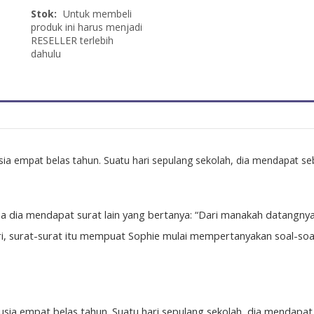
Stok:
Untuk membeli
produk ini harus menjadi
RESELLER terlebih
dahulu
ia empat belas tahun. Suatu hari sepulang sekolah, dia mendapat seb
a dia mendapat surat lain yang bertanya: “Dari manakah datangnya
hari, surat-surat itu mempuat Sophie mulai mempertanyakan soal-so
sia empat belas tahun. Suatu hari sepulang sekolah, dia mendapat 