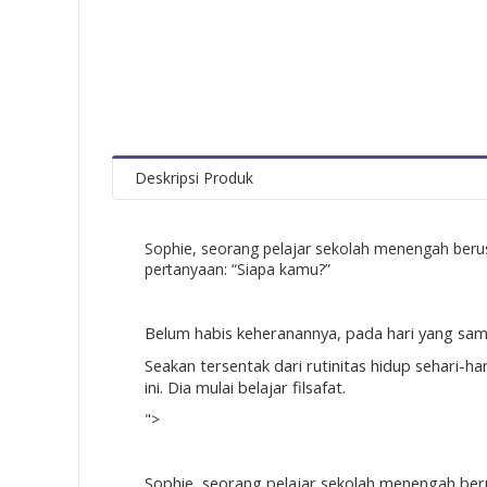
Deskripsi Produk
Sophie, seorang pelajar sekolah menengah berus
pertanyaan: “Siapa kamu?”
Belum habis keheranannya, pada hari yang sam
Seakan tersentak dari rutinitas hidup sehari-
ini. Dia mulai belajar filsafat.
">
Sophie, seorang pelajar sekolah menengah beru