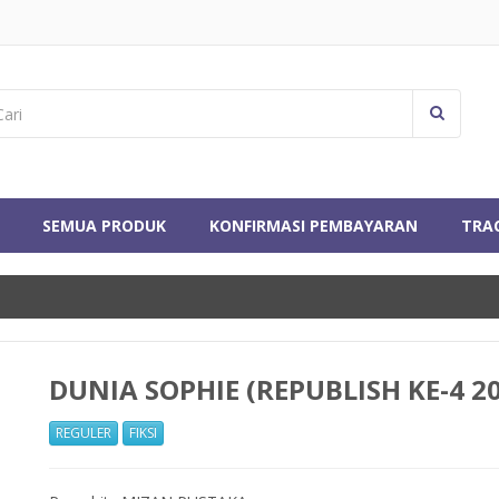
SEMUA PRODUK
KONFIRMASI PEMBAYARAN
TRA
DUNIA SOPHIE (REPUBLISH KE-4 2
REGULER
FIKSI