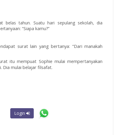
t belas tahun. Suatu hari sepulang sekolah, dia
pertanyaan: “Siapa kamu?”
ndapat surat lain yang bertanya: “Dari manakah
t-surat itu mempuat Sophie mulai mempertanyakan
Dia mulai belajar filsafat.
Login