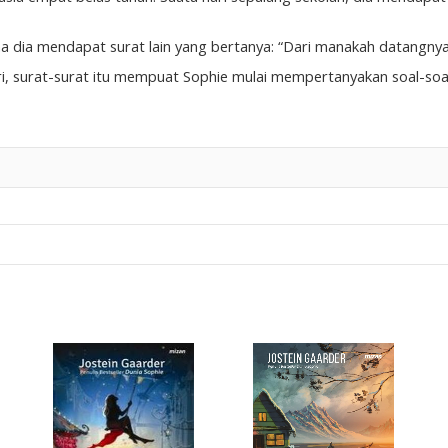
a dia mendapat surat lain yang bertanya: “Dari manakah datangnya
hari, surat-surat itu mempuat Sophie mulai mempertanyakan soal-so