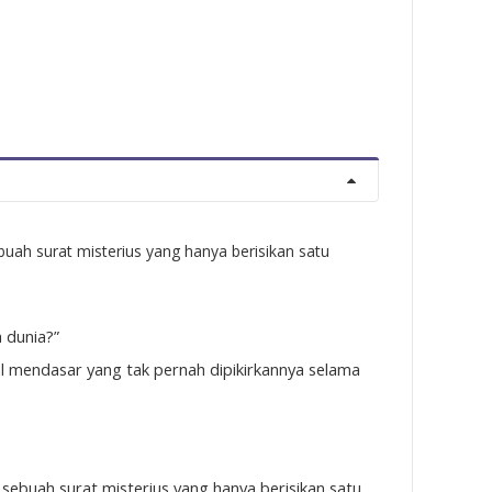
uah surat misterius yang hanya berisikan satu
 dunia?”
al mendasar yang tak pernah dipikirkannya selama
sebuah surat misterius yang hanya berisikan satu