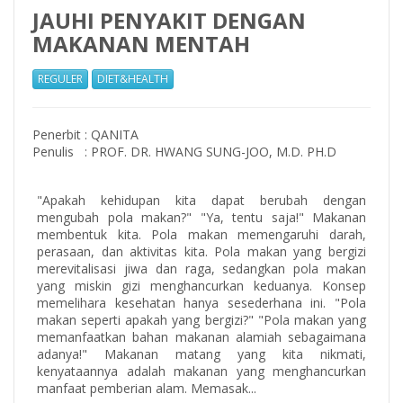
JAUHI PENYAKIT DENGAN
MAKANAN MENTAH
REGULER
DIET&HEALTH
Penerbit
:
QANITA
Penulis
:
PROF. DR. HWANG SUNG-JOO, M.D. PH.D
"Apakah kehidupan kita dapat berubah dengan
mengubah pola makan?" "Ya, tentu saja!" Makanan
membentuk kita. Pola makan memengaruhi darah,
perasaan, dan aktivitas kita. Pola makan yang bergizi
merevitalisasi jiwa dan raga, sedangkan pola makan
yang miskin gizi menghancurkan keduanya. Konsep
memelihara kesehatan hanya sesederhana ini. "Pola
makan seperti apakah yang bergizi?" "Pola makan yang
memanfaatkan bahan makanan alamiah sebagaimana
adanya!" Makanan matang yang kita nikmati,
kenyataannya adalah makanan yang menghancurkan
manfaat pemberian alam. Memasak...