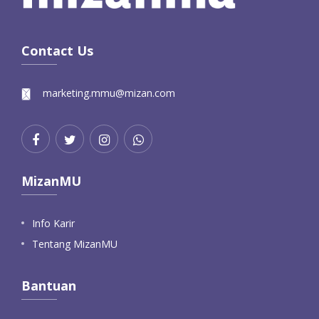
Contact Us
marketing.mmu@mizan.com
MizanMU
Info Karir
Tentang MizanMU
Bantuan