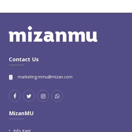
Contact Us
marketing.mmu@mizan.com
MizanMU
Info Karir