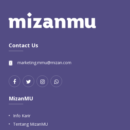
Contact Us
marketing.mmu@mizan.com
MizanMU
Info Karir
Tentang MizanMU