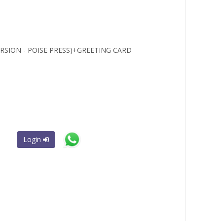
SION - POISE PRESS)+GREETING CARD
Login