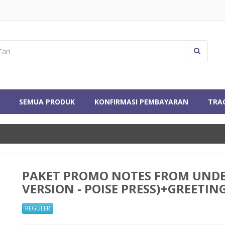
SEMUA PRODUK
KONFIRMASI PEMBAYARAN
TRA
PAKET PROMO NOTES FROM UND
VERSION - POISE PRESS)+GREETIN
REGULER