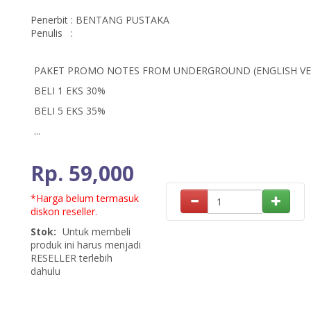
Penerbit
:
BENTANG PUSTAKA
Penulis
:
PAKET PROMO NOTES FROM UNDERGROUND (ENGLISH VER
BELI 1 EKS 30%
BELI 5 EKS 35%
...
Rp. 59,000
*Harga belum termasuk
diskon reseller.
Stok:
Untuk membeli
produk ini harus menjadi
RESELLER terlebih
dahulu