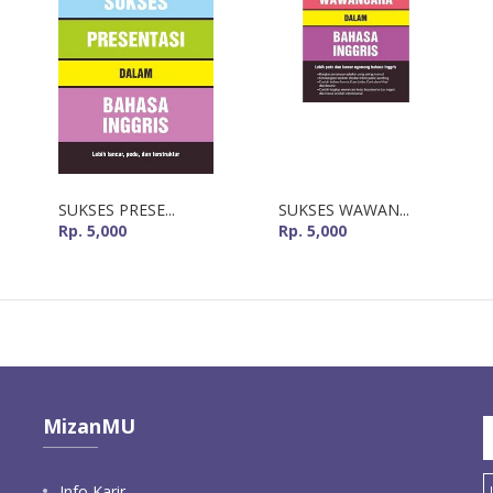
SUKSES PRESE...
SUKSES WAWAN...
Rp. 5,000
Rp. 5,000
MizanMU
Info Karir