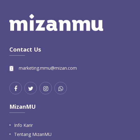
Contact Us
marketing.mmu@mizan.com
MizanMU
Info Karir
Tentang MizanMU