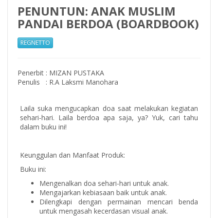
PENUNTUN: ANAK MUSLIM
PANDAI BERDOA (BOARDBOOK)
REGNETTO
Penerbit
:
MIZAN PUSTAKA
Penulis
:
R.A Laksmi Manohara
Laila suka mengucapkan doa saat melakukan kegiatan
sehari-hari. Laila berdoa apa saja, ya? Yuk, cari tahu
dalam buku ini!
Keunggulan dan Manfaat Produk:
Buku ini:
Mengenalkan doa sehari-hari untuk anak.
Mengajarkan kebiasaan baik untuk anak.
Dilengkapi dengan permainan mencari benda
untuk mengasah kecerdasan visual anak.