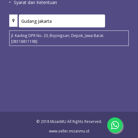
Syarat dan Ketentuan
Jl. Kavling DPR No. 20, Bojongsari, Depok, Jawa Barat.
[08118811198]
© 2018 MizanMU All Rights Reserved.
www.seller.mizanmu.id