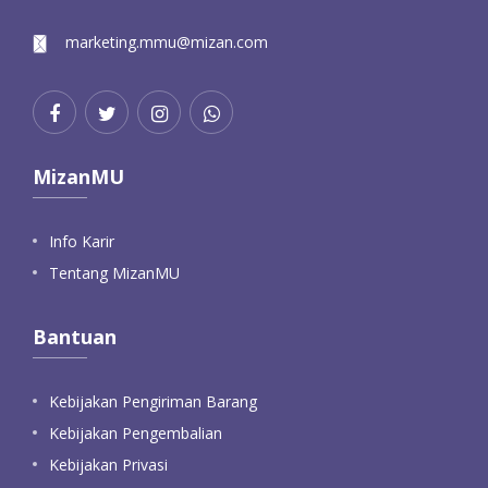
marketing.mmu@mizan.com
MizanMU
Info Karir
Tentang MizanMU
Bantuan
Kebijakan Pengiriman Barang
Kebijakan Pengembalian
Kebijakan Privasi