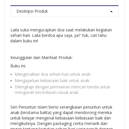
Deskripsi Produk
Laila suka mengucapkan doa saat melakukan kegiatan
sehari-hari. Laila berdoa apa saja, ya? Yuk, cari tahu
dalam buku ini!
Keunggulan dan Manfaat Produk:
Buku ini:
Mengenalkan doa sehari-hari untuk anak.
Mengajarkan kebiasaan baik untuk anak.
Dilengkapi dengan permainan mencari benda untuk
mengasah kecerdasan visual anak.
Seri Penuntun Islam berisi serangkaian penuntun untuk
anak (terutama balita) yang dapat mendorong mereka
untuk belajar mengenal kebiasaan-kebiasaan baik dan
mengikutinya. Dengan packaging cerita menarik dan
ringan tentang kegiatan sehari-hari yang penuh dengan