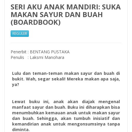
SERI AKU ANAK MANDIRI: SUKA
MAKAN SAYUR DAN BUAH
(BOARDBOOK)
REGULER
Penerbit
:
BENTANG PUSTAKA
Penulis
:
Laksmi Manohara
Lulu dan teman-teman makan sayur dan buah di
bukit. Wah, segar sekali! Mereka makan apa saja,
ya?
Lewat buku ini, anak akan diajak mengenal
manfaat sayur dan buah. Buku ini diharapkan bisa
menumbuhkan kemauan anak untuk makan sayur
dan buah. Sehingga, akan tumbuh inisiatif dan
kemandirian anak untuk mengonsumsinya tanpa
diminta.