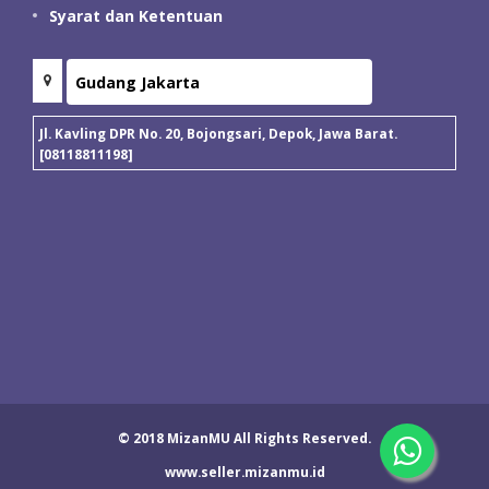
Syarat dan Ketentuan
Jl. Kavling DPR No. 20, Bojongsari, Depok, Jawa Barat.
[08118811198]
© 2018 MizanMU All Rights Reserved.
www.seller.mizanmu.id