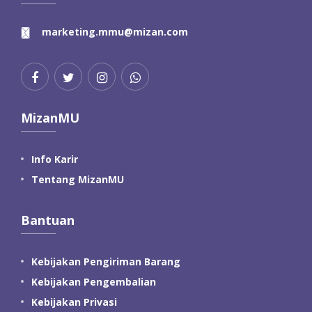
marketing.mmu@mizan.com
MizanMU
Info Karir
Tentang MizanMU
Bantuan
Kebijakan Pengiriman Barang
Kebijakan Pengembalian
Kebijakan Privasi