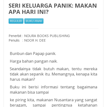
SERI KELUARGA PANIK: MAKAN
APA HARI INI?
REGULER
BUKU ANAK
Penerbit
:
NOURA BOOKS PUBLISHING
Penulis
:
NOOR H. DEE
Bunbun dan Papap panik.
Harga bahan pangan naik.
Seandainya tidak butuh makan, tentu mereka
tidak akan sepanik itu. Memangnya, kenapa kita
harus makan?
Buku ini berisi informasi tentang bagaimana
makanan bisa sampai
ke piring kita, makanan Nusantara yang sangat
beragam, sampai pentingnya ketahanan