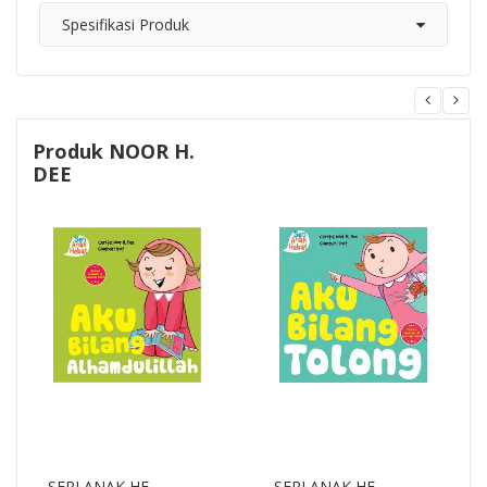
Spesifikasi Produk
Produk NOOR H.
DEE
SERI ANAK HE...
SERI ANAK HE...