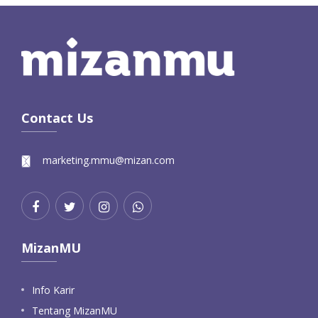
Contact Us
marketing.mmu@mizan.com
MizanMU
Info Karir
Tentang MizanMU