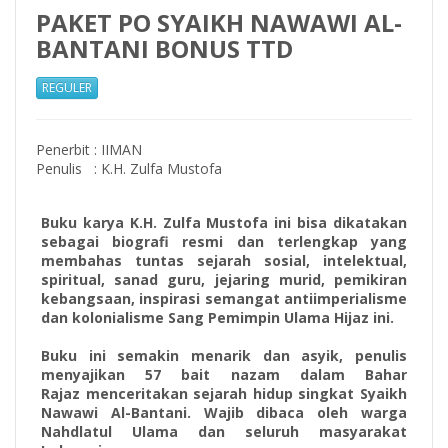
PAKET PO SYAIKH NAWAWI AL-
BANTANI BONUS TTD
REGULER
Penerbit
:
IIMAN
Penulis
:
K.H. Zulfa Mustofa
Buku karya K.H. Zulfa Mustofa ini bisa dikatakan
sebagai biografi resmi dan terlengkap yang
membahas tuntas sejarah sosial, intelektual,
spiritual, sanad guru, jejaring murid, pemikiran
kebangsaan, inspirasi semangat antiimperialisme
dan kolonialisme Sang Pemimpin Ulama Hijaz ini.
Buku ini semakin menarik dan asyik, penulis
menyajikan 57 bait nazam dalam Bahar
Rajaz menceritakan sejarah hidup singkat Syaikh
Nawawi Al-Bantani. Wajib dibaca oleh warga
Nahdlatul Ulama dan seluruh masyarakat