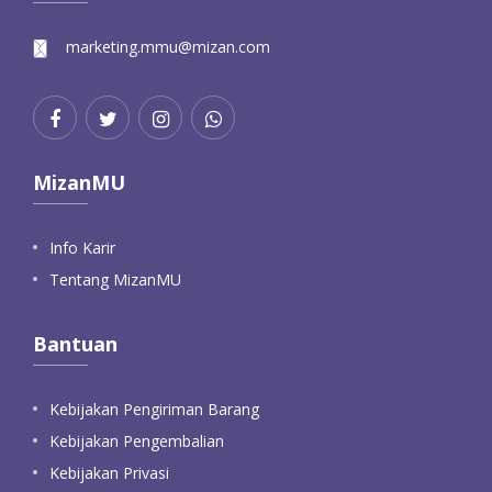
marketing.mmu@mizan.com
MizanMU
Info Karir
Tentang MizanMU
Bantuan
Kebijakan Pengiriman Barang
Kebijakan Pengembalian
Kebijakan Privasi