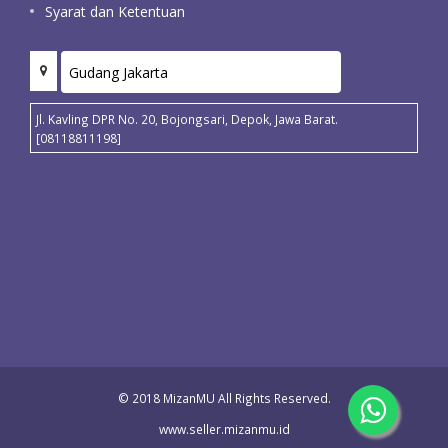
Syarat dan Ketentuan
Jl. Kavling DPR No. 20, Bojongsari, Depok, Jawa Barat.
[08118811198]
© 2018 MizanMU All Rights Reserved.
www.seller.mizanmu.id