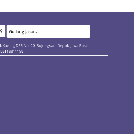
Jl. Kavling DPR No. 20, Bojongsari, Depok, Jawa Barat.
[08118811198]