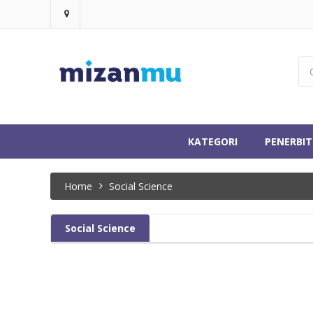
KATEGORI
PENERBIT
Home
Social Science
Social Science