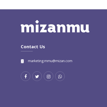
Contact Us
marketing.mmu@mizan.com