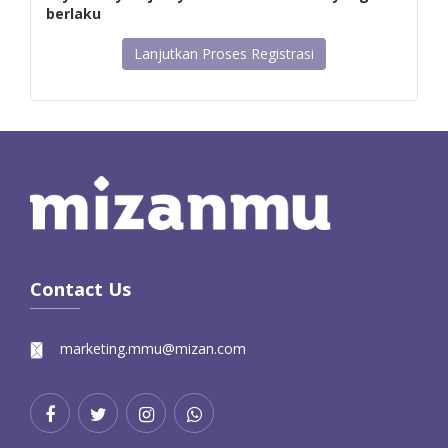
berlaku
Lanjutkan Proses Registrasi
Contact Us
marketing.mmu@mizan.com