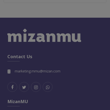
Contact Us
marketing.mmu@mizan.com
MizanMU