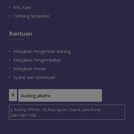
Info Karir
Tentang MizanMU
Bantuan
Kebijakan Pengiriman Barang
Kebijakan Pengembalian
Kebijakan Privasi
Syarat dan Ketentuan
Jl. Kavling DPR No. 20, Bojongsari, Depok, Jawa Barat.
[08118811198]