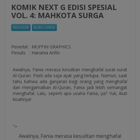
KOMIK NEXT G EDISI SPESIAL
VOL. 4: MAHKOTA SURGA
REGULER
BUKU ANAK
Penerbit
:
MUFFIN GRAPHICS
Penulis
:
Hanania Arifin
Awalnya, Fania merasa kesulitan menghafal surat-surat
Al-Quran. Pasti ada saja ayat yang terlupa. Namun, saat
tahu bahwa ada ganjaran bagi orang yang menghafal
dan mengamalkan Al-Quran, Fania jadi lebih semangat
menghafal. Lalu, seperti apa usaha Fania, ya? Yuk, ikuti
kisahnya!
">
Awalnya, Fania merasa kesulitan menghafal